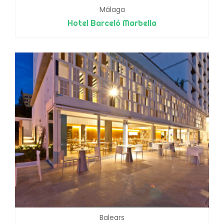
Málaga
Hotel Barceló Marbella
Balears