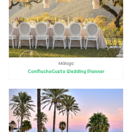
Málaga
ConMuchoGusto Wedding Planner