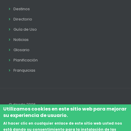
Destinos
Directorio
Guía de Uso
Noticias
Glosario
Planificación
Franquicias
© desde 2006
Utilizamos cookies en este sitio web para mejorar
su experiencia de usuario.
Al hacer clic en cualquier enlace de este sitio web usted nos
está dando su consentimiento para la instalación de las