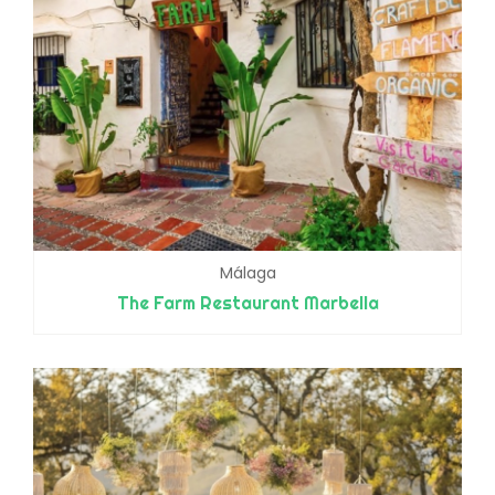
Málaga
The Farm Restaurant Marbella