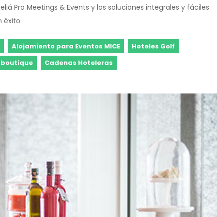
iá Pro Meetings & Events y las soluciones integrales y fáciles
 éxito.
Alojamiento para Eventos MICE
Hoteles Golf
 boutique
Cadenas Hoteleras