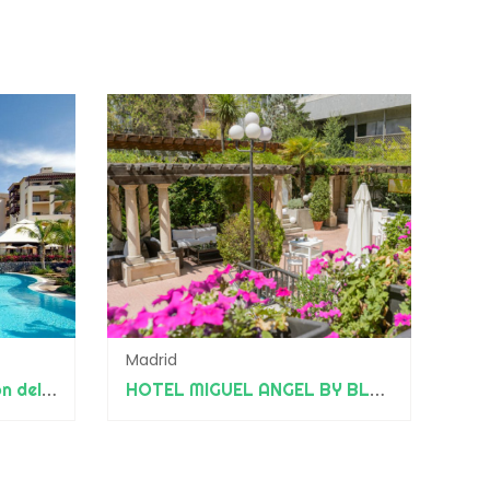
Madrid
Hotel Vincci La Plantación del Sur
HOTEL MIGUEL ANGEL BY BLUEBAY