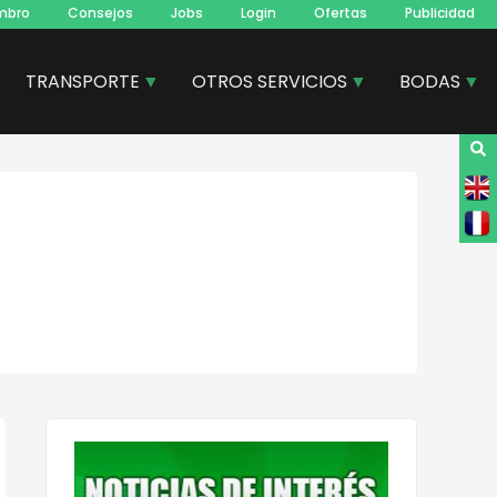
mbro
Consejos
Jobs
Login
Ofertas
Publicidad
TRANSPORTE
OTROS SERVICIOS
BODAS