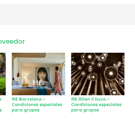
oveedor
a
ME Barcelona -
ME Milan Il Duca -
Condiciones especiales
Condiciones especiales
s
para grupos
para grupos