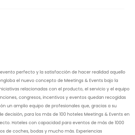
 evento perfecto y la satisfacción de hacer realidad aquello
 engloba el nuevo concepto de Meetings & Events bajo la
ciativas relacionadas con el producto, el servicio y el equipo
nciones, congresos, incentivos y eventos quedan recogidas
ión un amplio equipo de profesionales que, gracias a su
de decisión, para los más de 100 hoteles Meetings & Events en
rfecto. Hoteles con capacidad para eventos de más de 1000
tos de coches, bodas y mucho más. Experiencias