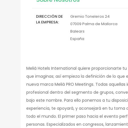
DIRECCIÓN DE
Gremio Toneleros 24
LA EMPRESA
07009
Palma de Mallorca
Balears
España
Meliá Hotels International quiere proporcionarte tu
que imaginas; así empieza la definición de lo que
nueva marca Meliá PRO Meetings. Todas aquellas ini
profesional dentro del segmento de grupos, conve
bajo este nombre. Para ello ponemos a tu disposic
experiencia, te apoyará, y aconsejará en tu toma 
todo el mundo. El primer paso hacia el evento pe
personas. Especializados en congresos, lanzamien