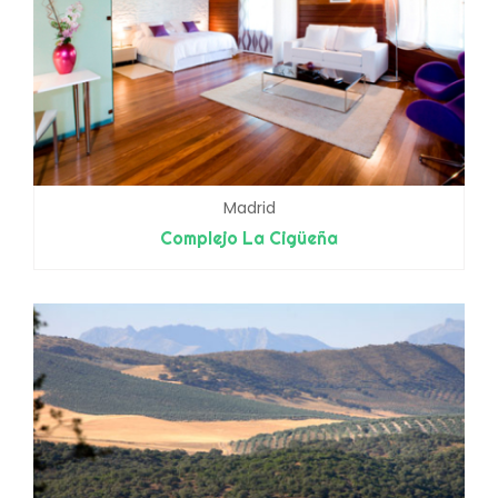
Madrid
Complejo La Cigüeña