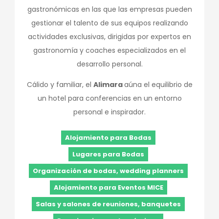
gastronómicas en las que las empresas pueden
gestionar el talento de sus equipos realizando
actividades exclusivas, dirigidas por expertos en
gastronomía y coaches especializados en el
desarrollo personal.
Cálido y familiar, el
Alimara
aúna el equilibrio de
un hotel para conferencias en un entorno
personal e inspirador.
Alojamiento para Bodas
Lugares para Bodas
Organización de bodas, wedding planners
Alojamiento para Eventos MICE
Salas y salones de reuniones, banquetes