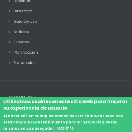
Destinos
Directorio
Guía de Uso
Noticias
Glosario
Planificación
Franquicias
© desde 2006
Utilizamos cookies en este sitio web para mejorar
su experiencia de usuario.
Al hacer clic en cualquier enlace de este sitio web usted nos
está dando su consentimiento para la instalación de las
Accede
Aviso Legal
Legal
Política de Cookies
Más info
mismas en su navegador.