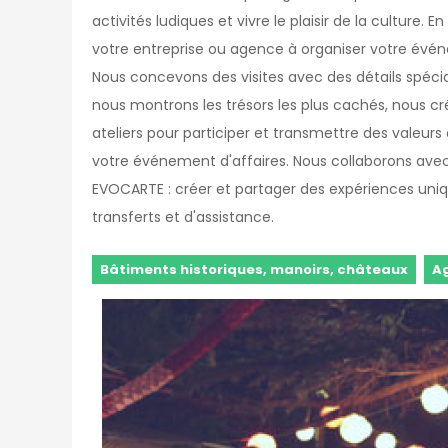
activités ludiques et vivre le plaisir de la culture. 
votre entreprise ou agence à organiser votre évén
Nous concevons des visites avec des détails spéciau
nous montrons les trésors les plus cachés, nous cr
ateliers pour participer et transmettre des valeur
votre événement d'affaires. Nous collaborons avec 
EVOCARTE : créer et partager des expériences uni
transferts et d'assistance.
Bâtiments historiques, manoirs, châteaux
Ag