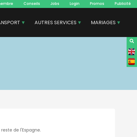
membre
Conseils
Jobs
Login
Promos
Publicité
ANSPORT
AUTRES SERVICES
MARIAGES
 reste de l'Espagne.