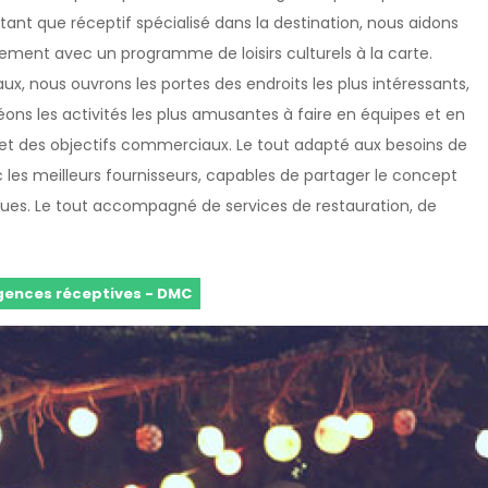
En tant que réceptif spécialisé dans la destination, nous aidons
ement avec un programme de loisirs culturels à la carte.
x, nous ouvrons les portes des endroits les plus intéressants,
éons les activités les plus amusantes à faire en équipes et en
s et des objectifs commerciaux. Le tout adapté aux besoins de
les meilleurs fournisseurs, capables de partager le concept
ques. Le tout accompagné de services de restauration, de
ences réceptives - DMC