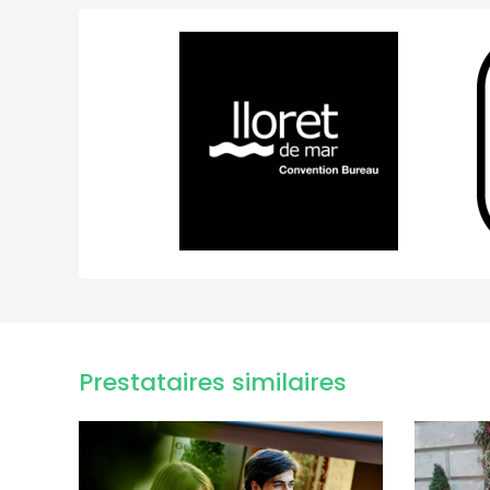
Prestataires similaires