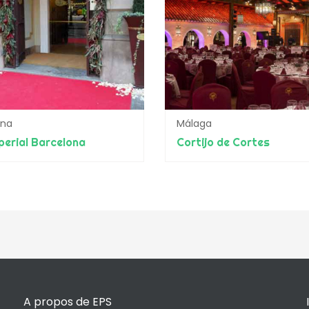
ona
Málaga
perial Barcelona
Cortijo de Cortes
A propos de EPS