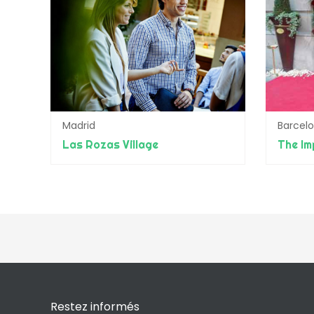
Madrid
Barcel
Las Rozas Village
The Im
Restez informés