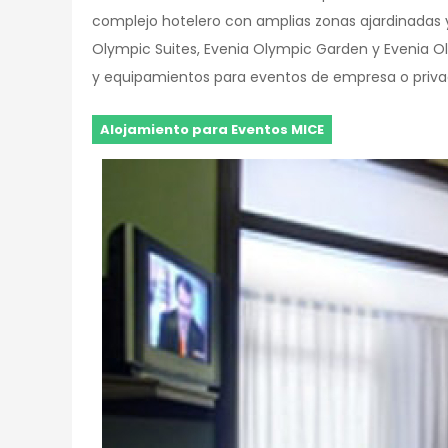
complejo hotelero con amplias zonas ajardinadas 
Olympic Suites, Evenia Olympic Garden y Evenia Oly
y equipamientos para eventos de empresa o priva
Alojamiento para Eventos MICE