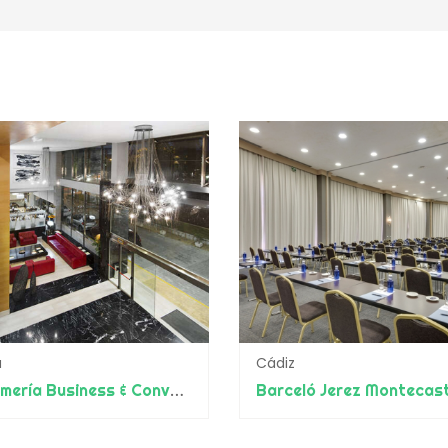
a
Cádiz
Elba Almería Business & Convention Hotel