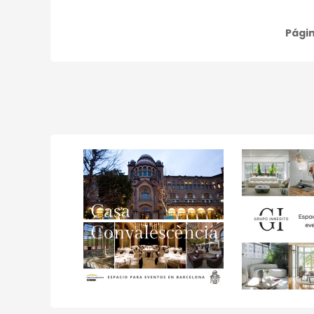
Págin
Paginación