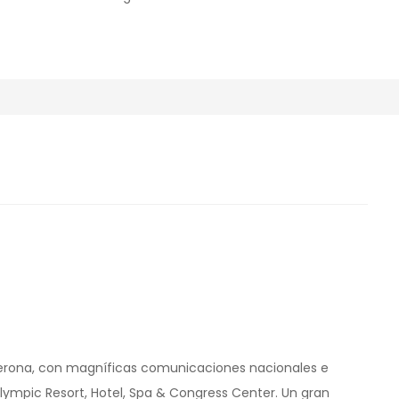
erona, con magníficas comunicaciones nacionales e
Olympic Resort, Hotel, Spa & Congress Center. Un gran