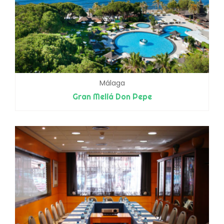
Málaga
Gran Meliá Don Pepe