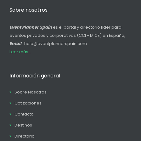
Sobre nosotros
Event Planner Spain
es el portal y directorio líder para
eventos privados y corporativos (CCI - MICE) en España,
Email
: hola@eventplannerspain.com
Leer más...
Información general
Sobre Nosotros
Cotizaciones
Contacto
Destinos
Directorio