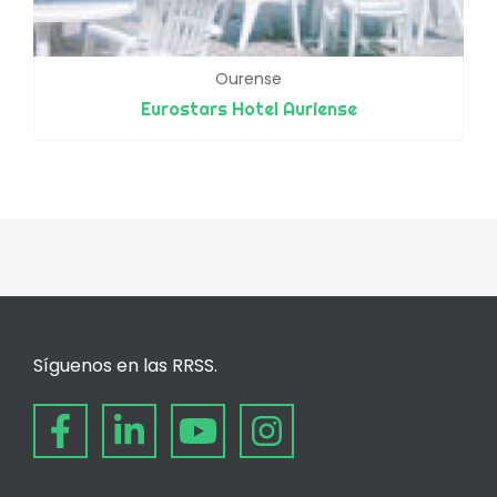
Ourense
Eurostars Hotel Auriense
Síguenos en las RRSS.