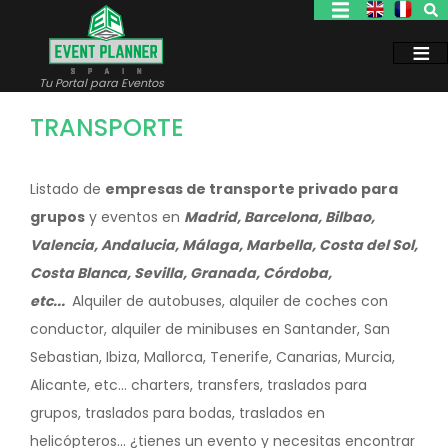
Pasar
al
contenido
principal
Tu Portal para Eventos
TRANSPORTE
Listado de
empresas de transporte privado para
grupos
y eventos en
Madrid, Barcelona, Bilbao,
Valencia, Andalucia, Málaga, Marbella, Costa del Sol,
Costa Blanca, Sevilla, Granada, Córdoba,
etc...
Alquiler de autobuses, alquiler de coches con
conductor, alquiler de minibuses en Santander, San
Sebastian, Ibiza, Mallorca, Tenerife, Canarias, Murcia,
Alicante, etc... charters, transfers, traslados para
grupos, traslados para bodas, traslados en
helicópteros... ¿tienes un evento y necesitas encontrar