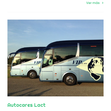
Ver más
Autocares Lact