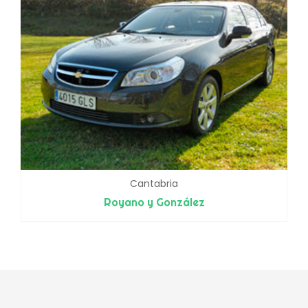
Cantabria
Royano y González