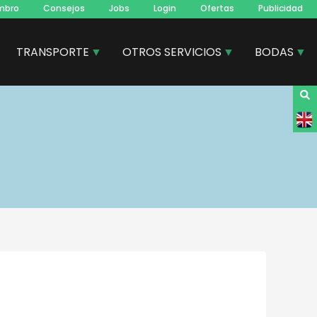
mbro
Consejos
Jobs
Login
Ofertas
Publicidad
TRANSPORTE
OTROS SERVICIOS
BODAS