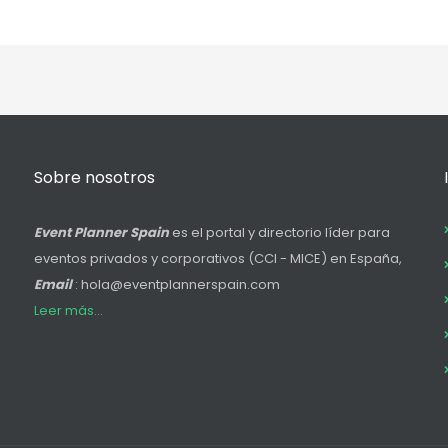
Sobre nosotros
Event Planner Spain
es el portal y directorio líder para
eventos privados y corporativos (CCI - MICE) en España,
Email
: hola@eventplannerspain.com
Leer más...