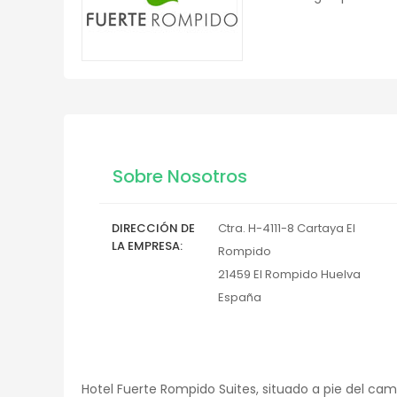
Sobre Nosotros
DIRECCIÓN DE
Ctra. H-4111-8 Cartaya El
LA EMPRESA
Rompido
21459
El Rompido
Huelva
España
Hotel Fuerte Rompido Suites, situado a pie del camp