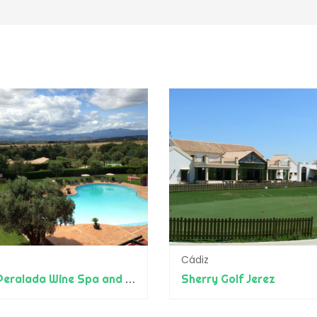
Cádiz
Hotel Peralada Wine Spa and Golf
Sherry Golf Jerez