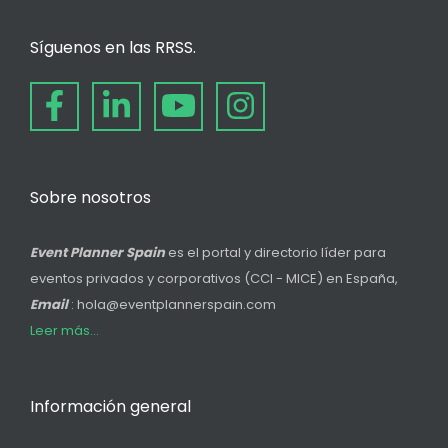
Síguenos en las RRSS.
Sobre nosotros
Event Planner Spain
es el portal y directorio líder para
eventos privados y corporativos (CCI - MICE) en España,
Email
: hola@eventplannerspain.com
Leer más...
Información general