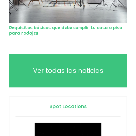
Requisitos básicos que debe cumplir tu casa o piso
para rodajes
Ver todas las noticias
Spot Locations