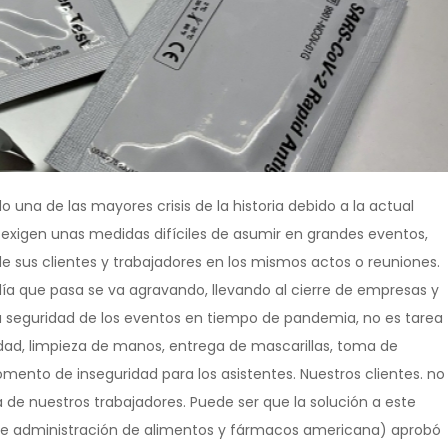
 una de las mayores crisis de la historia debido a la actual
 exigen unas medidas difíciles de asumir en grandes eventos,
de sus clientes y trabajadores en los mismos actos o reuniones.
ía que pasa se va agravando, llevando al cierre de empresas y
la seguridad de los eventos en tiempo de pandemia, no es tarea
ridad, limpieza de manos, entrega de mascarillas, toma de
mento de inseguridad para los asistentes. Nuestros clientes. no
la de nuestros trabajadores. Puede ser que la solución a este
de administración de alimentos y fármacos americana) aprobó