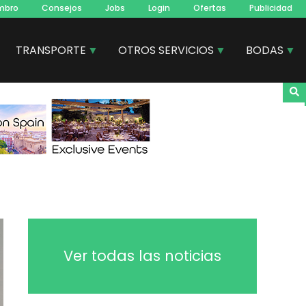
mbro
Consejos
Jobs
Login
Ofertas
Publicidad
TRANSPORTE
OTROS SERVICIOS
BODAS
Ver todas las noticias