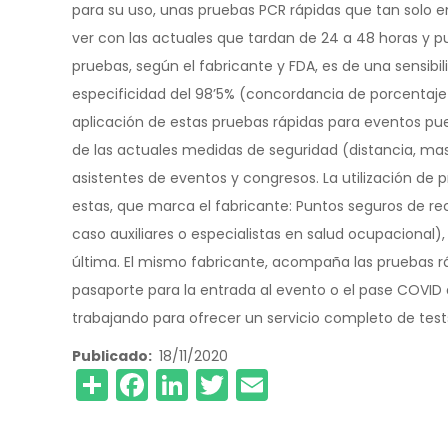
para su uso, unas pruebas PCR rápidas que tan solo e
ver con las actuales que tardan de 24 a 48 horas y 
pruebas, según el fabricante y FDA, es de una sensibi
especificidad del 98’5% (concordancia de porcentaje 
aplicación de estas pruebas rápidas para eventos 
de las actuales medidas de seguridad (distancia, ma
asistentes de eventos y congresos. La utilización de 
estas, que marca el fabricante: Puntos seguros de rec
caso auxiliares o especialistas en salud ocupacional
última. El mismo fabricante, acompaña las pruebas r
pasaporte para la entrada al evento o el pase CO
trabajando para ofrecer un servicio completo de tes
Publicado
18/11/2020
Share
Facebook
LinkedIn
Twitter
Email