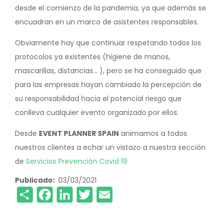
desde el comienzo de la pandemia, ya que además se
encuadran en un marco de asistentes responsables.
Obviamente hay que continuar respetando todos los
protocolos ya existentes (higiene de manos,
mascarillas, distancias… ), pero se ha conseguido que
para las empresas hayan cambiado la percepción de
su responsabilidad hacia el potencial riesgo que
conlleva cualquier evento organizado por ellos.
Desde
EVENT PLANNER SPAIN
animamos a todos
nuestros clientes a echar un vistazo a nuestra sección
de
Servicios Prevención Covid 19
Publicado
03/03/2021
Share
Facebook
LinkedIn
Twitter
Email