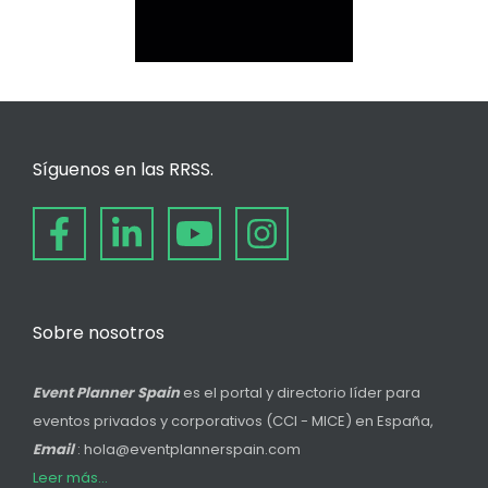
Síguenos en las RRSS.
Sobre nosotros
Event Planner Spain
es el portal y directorio líder para
eventos privados y corporativos (CCI - MICE) en España,
Email
: hola@eventplannerspain.com
Leer más...