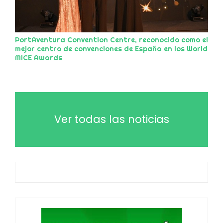
PortAventura Convention Centre, reconocido como el
mejor centro de convenciones de España en los World
MICE Awards
Ver todas las noticias