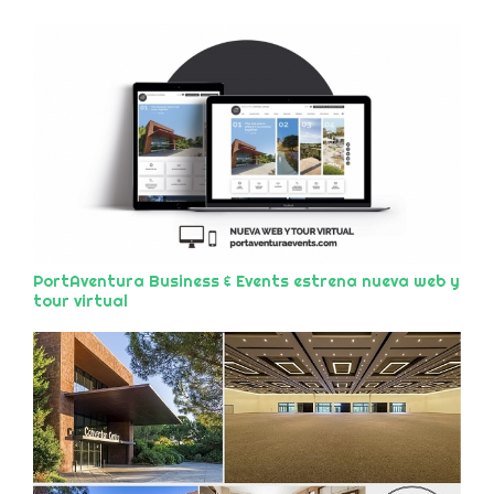
PortAventura Business & Events estrena nueva web y
tour virtual