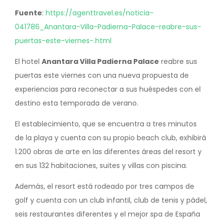
Fuente
:
https://agenttravel.es/noticia-
041786_Anantara-Villa-Padierna-Palace-reabre-sus-
puertas-este-viernes-.html
El hotel
Anantara Villa Padierna Palace
reabre sus
puertas este viernes con una nueva propuesta de
experiencias para reconectar a sus huéspedes con el
destino esta temporada de verano.
El establecimiento, que se encuentra a tres minutos
de la playa y cuenta con su propio beach club, exhibirá
1.200 obras de arte en las diferentes áreas del resort y
en sus 132 habitaciones, suites y villas con piscina.
Además, el resort está rodeado por tres campos de
golf y cuenta con un club infantil, club de tenis y pádel,
seis restaurantes diferentes y el mejor spa de España