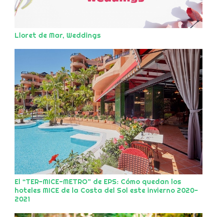
Lloret de Mar, Weddings
El “TER-MICE-METRO” de EPS: Cómo quedan los
hoteles MICE de la Costa del Sol este invierno 2020-
2021