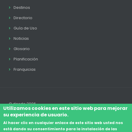
Destinos
Directorio
Guía de Uso
Noticias
Glosario
Planificación
Franquicias
© desde 2006
Utilizamos cookies en este sitio web para mejorar
su experiencia de usuario.
Al hacer clic en cualquier enlace de este sitio web usted nos
está dando su consentimiento para la instalación de las