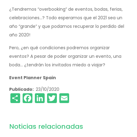
¿Tendremos “overbooking” de eventos, bodas, ferias,
celebraciones…? Todo esperamos que el 2021 sea un
año “grande” y que podamos recuperar lo perdido del
año 2020!
Pero, ¿en qué condiciones podremos organizar
eventos? A pesar de poder organizar un evento, una
boda… ¿tendrán los invitados miedo a viajar?
Event Planner Spain
Publicado
23/10/2020
Share
Facebook
LinkedIn
Twitter
Email
Noticias relacionadas