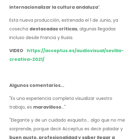
internacionalizar la cultura andaluza
”.
Esta nueva producción, estrenada el 1 de Junio, ya
cosecha
destacadas críticas
, algunas llegadas
incluso desde Francia y Rusia.
VIDEO
https://acceptus.es/audiovisual/sevilla-
creativa-2021/
Algunos comentarios...
"Es una experiencia completa visualizar vuestro
trabajo, es
maravilloso
..."
"Elegante y de un cuidado exquisito... algo que no me
sorprende, porque decir Acceptus es decir paladar y
buen gusto, profesionalidad y saber llegar a