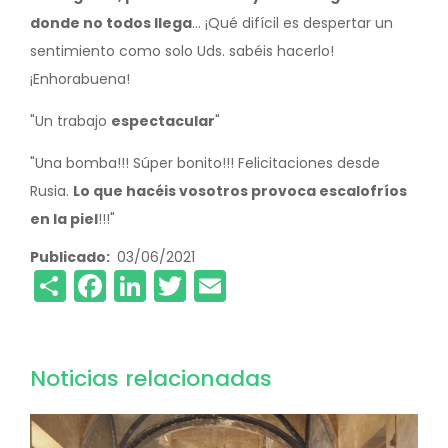
donde no todos llega
... ¡Qué difícil es despertar un
sentimiento como solo Uds. sabéis hacerlo!
¡Enhorabuena!
"Un trabajo
espectacular
"
"Una bomba!!! Súper bonito!!! Felicitaciones desde
Rusia.
Lo que hacéis vosotros provoca escalofríos
en la piel
!!!"
Publicado
03/06/2021
Share
Facebook
LinkedIn
Twitter
Email
Noticias relacionadas