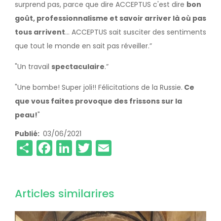
surprend pas, parce que dire ACCEPTUS c'est dire
bon
goût, professionnalisme et savoir arriver là où pas
tous arrivent
... ACCEPTUS sait susciter des sentiments
que tout le monde en sait pas réveiller.”
"Un travail
spectaculaire
.”
"Une bombe! Super joli!! Félicitations de la Russie.
Ce
que vous faites provoque des frissons sur la
peau!
"
Publié
03/06/2021
Share
Facebook
LinkedIn
Twitter
Email
Articles similarires