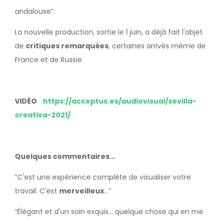
andalouse”.
La nouvelle production, sortie le 1 juin, a déjà fait l'objet
de
critiques remarquées
, certaines arrivés même de
France et de Russie.
VIDÉO
https://acceptus.es/audiovisual/sevilla-
creativa-2021/
Quelques commentaires...
“C'est une expérience complète de visualiser votre
travail. C'est
merveilleux
...”
“Élégant et d'un soin exquis... quelque chose qui en me