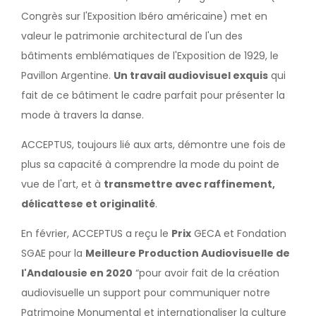
Congrès sur l'Exposition Ibéro américaine) met en
valeur le patrimonie architectural de l'un des
bâtiments emblématiques de l'Exposition de 1929, le
Pavillon Argentine.
Un travail audiovisuel exquis
qui
fait de ce bâtiment le cadre parfait pour présenter la
mode à travers la danse.
ACCEPTUS, toujours lié aux arts, démontre une fois de
plus sa capacité à comprendre la mode du point de
vue de l'art, et à
transmettre avec raffinement,
délicattese et originalité
.
En février, ACCEPTUS a reçu le
Prix
GECA et Fondation
SGAE pour la
Meilleure Production Audiovisuelle de
l'Andalousie en 2020
“pour avoir fait de la création
audiovisuelle un support pour communiquer notre
Patrimoine Monumental et internationaliser la culture