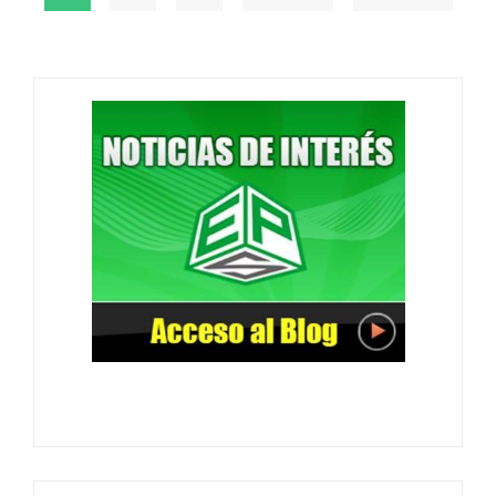
actual
página
página