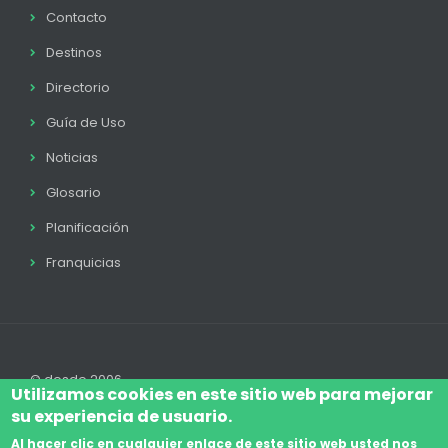
Contacto
Destinos
Directorio
Guía de Uso
Noticias
Glosario
Planificación
Franquicias
© desde 2006
Utilizamos cookies en este sitio web para mejorar
su experiencia de usuario.
Al hacer clic en cualquier enlace de este sitio web usted nos