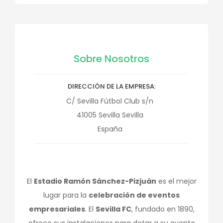
Sobre Nosotros
DIRECCIÓN DE LA EMPRESA
C/ Sevilla Fútbol Club s/n
41005
Sevilla
Sevilla
España
El
Estadio Ramón Sánchez-Pizjuán
es el mejor
lugar para la
celebración de eventos
empresariales
. El
Sevilla FC
, fundado en 1890,
ofrece sus instalaciones para dotar a su evento