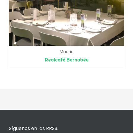
Madrid
Realcafé Bernabéu
Síguenos en las RRSS.