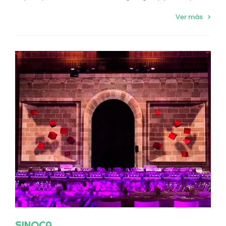
Ver más
SINOCA