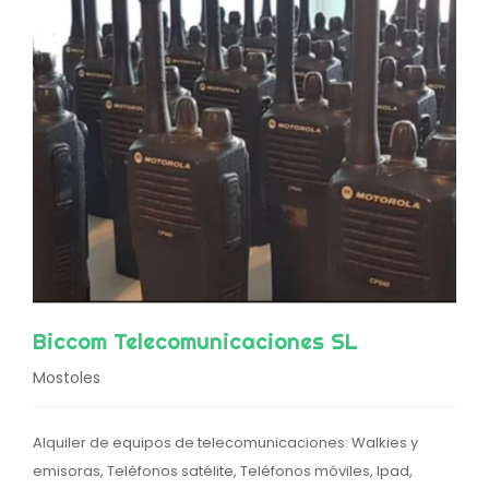
Biccom Telecomunicaciones SL
Mostoles
Alquiler de equipos de telecomunicaciones: Walkies y
emisoras, Teléfonos satélite, Teléfonos móviles, Ipad,