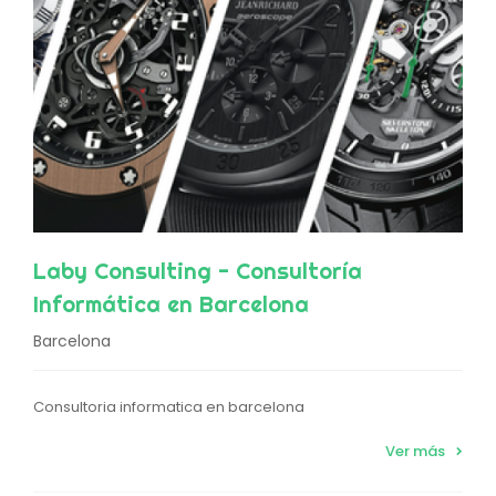
Laby Consulting - Consultoría
Informática en Barcelona
Barcelona
Consultoria informatica en barcelona
Ver más