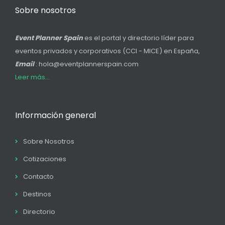
Sobre nosotros
Event Planner Spain
es el portal y directorio líder para
eventos privados y corporativos (CCI - MICE) en España,
Email
: hola@eventplannerspain.com
Leer más...
Información general
Sobre Nosotros
Cotizaciones
Contacto
Destinos
Directorio