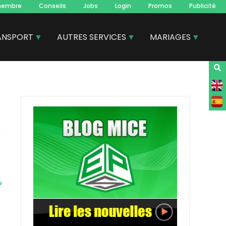
membre
Conseils
Jobs
Login
Promos
Publicité
ANSPORT
AUTRES SERVICES
MARIAGES