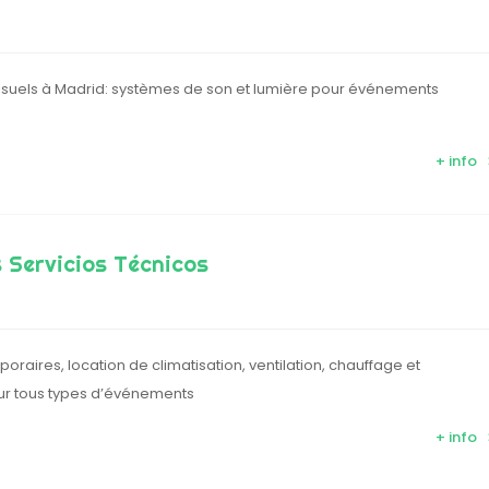
isuels à Madrid: systèmes de son et lumière pour événements
+ info
 Servicios Técnicos
poraires, location de climatisation, ventilation, chauffage et
ur tous types d’événements
+ info