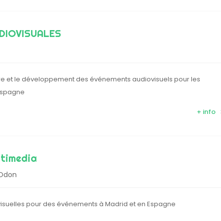
DIOVISUALES
e et le développement des événements audiovisuels pour les
 Espagne
+ info
ltimedia
 Odon
visuelles pour des événements à Madrid et en Espagne