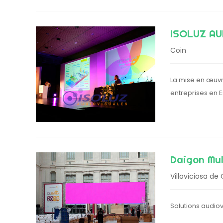
ISOLUZ AU
Coin
La mise en œuvr
entreprises en
Daigon Mu
Villaviciosa de
Solutions audio