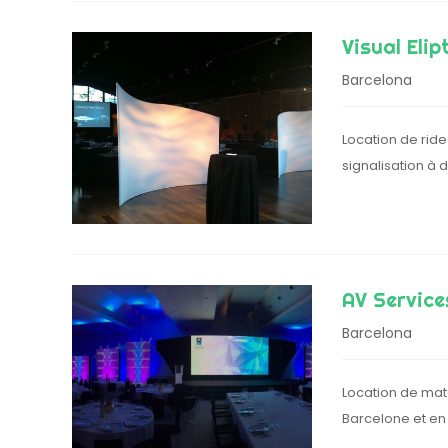
Visual Elip
Barcelona
Location de ride
signalisation à 
AV Service
Barcelona
Location de maté
Barcelone et en