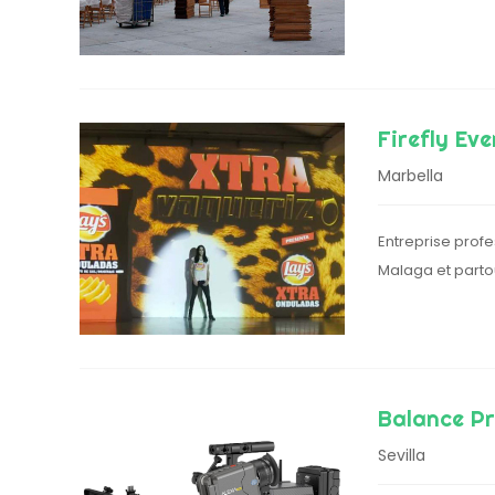
Firefly Ev
Marbella
Entreprise prof
Malaga et parto
Balance Pr
Sevilla