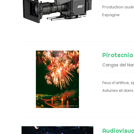
Production audio
Espagne
Pirotecnia
Cangas del Na
Feux d'artifice,
Asturies et dans
Audiovisua