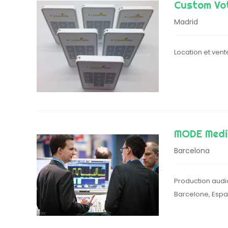
Custom Vo
Madrid
Location et vent
MODE Medi
Barcelona
Production audio
Barcelone, Esp