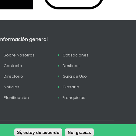
Información general
Sobre Nosotros
Cotizaciones
Contacto
Destinos
Directorio
Guía de Uso
Noticias
Glosario
Planificación
Franquicias
tica de Cookies
Sí, estoy de acuerdo
Términos y condiciones
No, gracias
Contacto