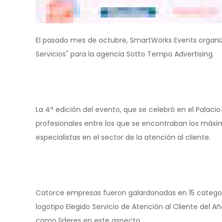
El pasado mes de octubre, SmartWorks Events organiz
Servicios" para la agencia Sotto Tempo Advertising.
La 4ª edición del evento, que se celebró en el Palaci
profesionales entre los que se encontraban los máxi
especialistas en el sector de la atención al cliente.
Catorce empresas fueron galardonadas en 15 categorí
logotipo Elegido Servicio de Atención al Cliente del 
como líderes en este aspecto.