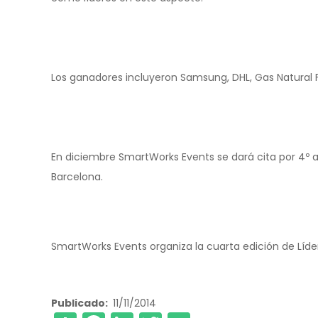
Los ganadores incluyeron Samsung, DHL, Gas Natural F
En diciembre SmartWorks Events se dará cita por 4º a
Barcelona.
SmartWorks Events organiza la cuarta edición de Líde
Publicado
11/11/2014