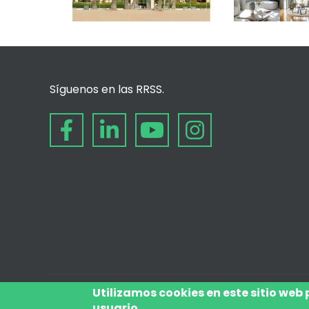
Síguenos en las RRSS.
Utilizamos cookies en este sitio web
usuario.