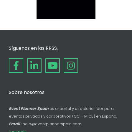
Síguenos en las RRSS.
Sobre nosotros
Event Planner Spain
es el portal y directorio líder para
eventos privados y corporativos (CCI - MICE) en España,
Email
: hola@eventplannerspain.com
Leer más...