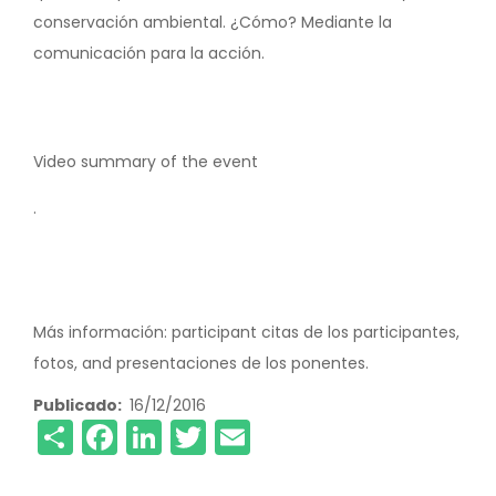
conservación ambiental. ¿Cómo? Mediante la
comunicación para la acción.
Video summary of the event
.
Más información: participant citas de los participantes,
fotos, and presentaciones de los ponentes.
Publicado
16/12/2016
Share
Facebook
LinkedIn
Twitter
Email