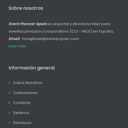
Sobre nosotros
Event Planner Spain
es el portal y directorio líder para
eventos privados y corporativos (CCI - MICE) en España,
Email
: hola@eventplannerspain.com
Leer más...
Información general
Sobre Nosotros
Cotizaciones
Contacto
Destinos
Directorio