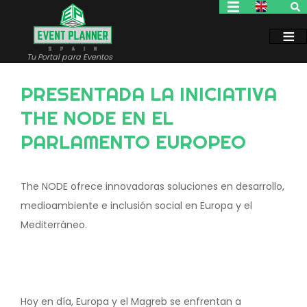
Pasar
al
contenido
principal
Tu Portal para Eventos
PRESENTADA LA INICIATIVA
THE NODE EN EL
PARLAMENTO EUROPEO
The NODE ofrece innovadoras soluciones en desarrollo,
medioambiente e inclusión social en Europa y el
Mediterráneo.
Hoy en día, Europa y el Magreb se enfrentan a