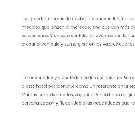
Las grandes marcas de coches no pueden limitar sus
modelos que lanzan al mercado, sino que van más allá
sensaciones. Y en este sentido, los eventos son la he
probar el vehículo y sumergirse en los valores que re
La modernidad y versatilidad de los espacios de Barce
a este hotel posicionarse como un referente en la or
Marcas como Mercedes, Jaguar o Renault han elegido n
personalización y flexibilidad a las necesidades que 