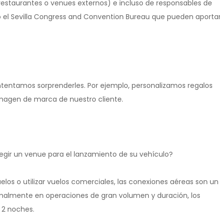
estaurantes o venues externos) e incluso de responsables de
 o el Sevilla Congress and Convention Bureau que pueden aporta
intentamos sorprenderles. Por ejemplo, personalizamos regalos
 imagen de marca de nuestro cliente.
legir un venue para el lanzamiento de su vehículo?
los o utilizar vuelos comerciales, las conexiones aéreas son un
ormalmente en operaciones de gran volumen y duración, los
 2 noches.