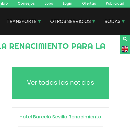
mbro
Consejos
Jobs
Login
Ofertas
Publicidad
TRANSPORTE
OTROS SERVICIOS
BODAS
Ver todas las noticias
Hotel Barceló Sevilla Renacimiento