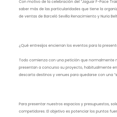
Con motivo de la celebración del “Jaguar F-Pace Train
saber más de las particularidades que tiene la organ
de ventas de Barceló Sevilla Renacimiento y Nuria Bel
¿Qué entresijos encierran los eventos para la presen
Todo comienza con una petición que normalmente nos 
presentan a concurso su proyecto, habitualmente en 
descarta destinos y venues para quedarse con una “sho
Para presentar nuestros espacios y presupuestos, sol
competidores. El objetivo es potenciar los puntos fu