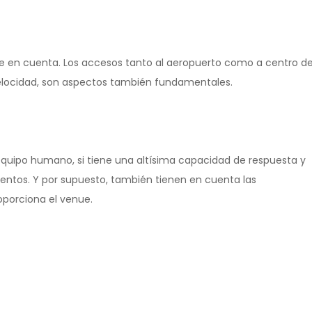
te en cuenta. Los accesos tanto al aeropuerto como a centro d
e velocidad, son aspectos también fundamentales.
equipo humano, si tiene una altísima capacidad de respuesta y
entos. Y por supuesto, también tienen en cuenta las
roporciona el venue.