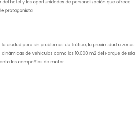
o del hotel y las oportunidades de personalización que ofrece
le protagonista.
 la ciudad pero sin problemas de tráfico, la proximidad a zonas
 dinámicas de vehículos como los 10.000 m2 del Parque de Isla
uenta las compañías de motor.