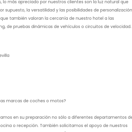
, lo más apreciado por nuestros clientes son la luz natural que
or supuesto, la versatilidad y las posibilidades de personalizació
 que también valoran la cercanía de nuestro hotel a las
ng, de pruebas dinámicas de vehículos o circuitos de velocidad.
villa
n las marcas de coches o motos?
cramos en su preparación no sólo a diferentes departamentos d
 cocina o recepción. También solicitamos el apoyo de nuestros