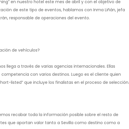
ing” en nuestro hotel este mes de abril y con el objetivo de
ización de este tipo de eventos, hablamos con Inma Liñán, jefa
trán, responsable de operaciones del evento.
tación de vehículos?
llega a través de varias agencias internacionales. Ellas
competencia con varios destinos. Luego es el cliente quien
rt-listed” que incluye los finalistas en el proceso de selección
emos recabar toda la información posible sobre el resto de
ertes que aportan valor tanto a Sevilla como destino como a