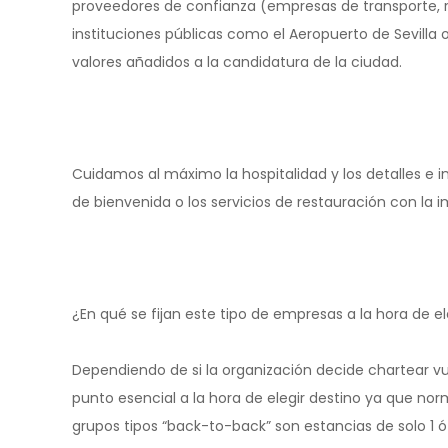
proveedores de confianza (empresas de transporte, r
instituciones públicas como el Aeropuerto de Sevilla
valores añadidos a la candidatura de la ciudad.
Cuidamos al máximo la hospitalidad y los detalles e 
de bienvenida o los servicios de restauración con la
¿En qué se fijan este tipo de empresas a la hora de e
Dependiendo de si la organización decide chartear vue
punto esencial a la hora de elegir destino ya que n
grupos tipos “back-to-back” son estancias de solo 1 ó