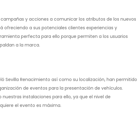
 campañas y acciones a comunicar los atributos de los nuevos
 ofreciendo a sus potenciales clientes experiencias y
rramienta perfecta para ello porque permiten a los usuarios
spaldan a la marca.
ló Sevilla Renacimiento así como su localización, han permitido
ganización de eventos para la presentación de vehículos.
uestras instalaciones para ello, ya que el nivel de
requiere el evento es máxima.