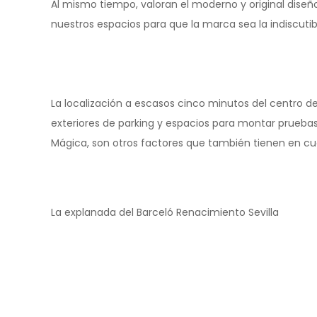
Al mismo tiempo, valoran el moderno y original diseñ
nuestros espacios para que la marca sea la indiscutib
La localización a escasos cinco minutos del centro de
exteriores de parking y espacios para montar pruebas
Mágica, son otros factores que también tienen en c
La explanada del Barceló Renacimiento Sevilla