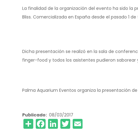
La finalidad de la organización del evento ha sido la
Bliss. Comercializada en España desde el pasado 1 de 
Dicha presentación se realizó en la sala de conferenc
finger-food y todos los asistentes pudieron saborear y
Palma Aquarium Eventos organiza la presentación de R
Publicado
08/03/2017
Share
Facebook
LinkedIn
Twitter
Email