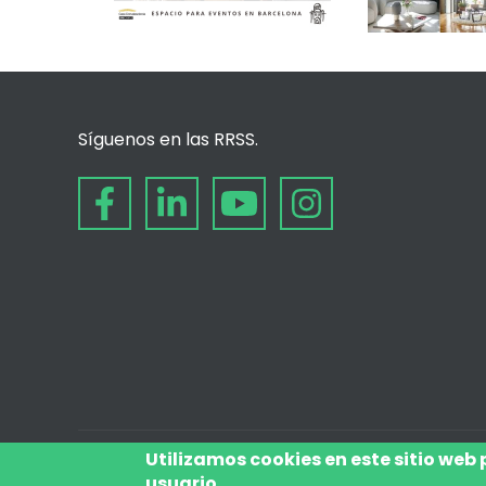
Síguenos en las RRSS.
Utilizamos cookies en este sitio web
usuario.