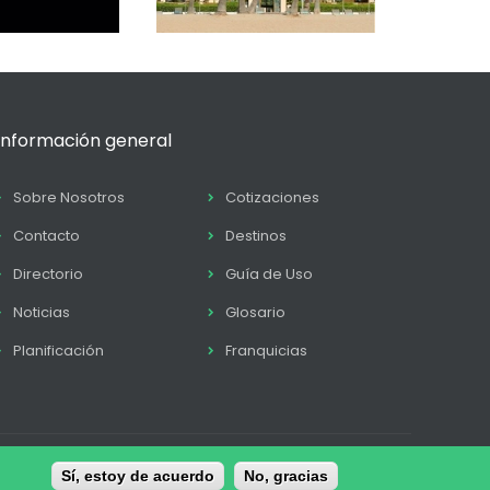
Información general
Sobre Nosotros
Cotizaciones
Contacto
Destinos
Directorio
Guía de Uso
Noticias
Glosario
Planificación
Franquicias
tica de Cookies
Sí, estoy de acuerdo
Términos y condiciones
No, gracias
Contacto