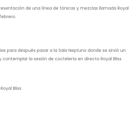
 presentación de una línea de tónicas y mezclas llamada Royal
febrero.
ias para después pasar a la Sala Neptuno donde se sirvió un
 contemplar la sesión de coctelería en directo Royal Bliss.
oyal Bliss