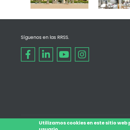
Síguenos en las RRSS.
Utilizamos cookies en este sitio web
usuario.