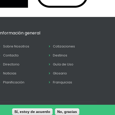
Información general
Sobre Nosotros
Cotizaciones
Contacto
Destinos
Directorio
Guía de Uso
Noticias
Glosario
Planificación
Franquicias
tica de Cookies
Sí, estoy de acuerdo
Términos y condiciones
No, gracias
Contacto