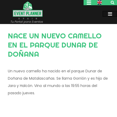
Pasar
al
contenido
principal
Tu Portal para Eventos
NACE UN NUEVO CAMELLO
EN EL PARQUE DUNAR DE
DOÑANA
Un nuevo camello ha nacido en el parque Dunar de
Doñana de Matalascañas. Se llama Gorrión y es hijo de
Jara y Halcón. Vino al mundo a las 19:55 horas del
pasado jueves.