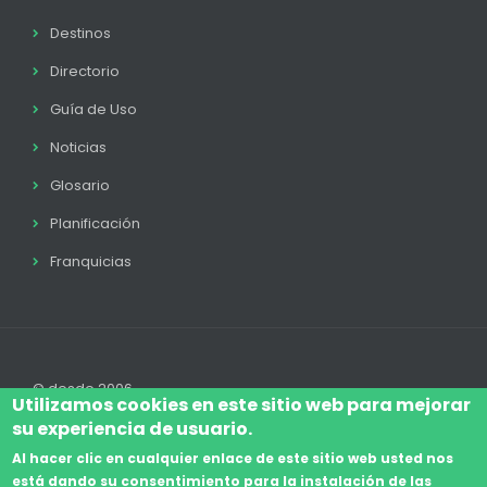
Destinos
Directorio
Guía de Uso
Noticias
Glosario
Planificación
Franquicias
© desde 2006
Utilizamos cookies en este sitio web para mejorar
su experiencia de usuario.
Al hacer clic en cualquier enlace de este sitio web usted nos
está dando su consentimiento para la instalación de las