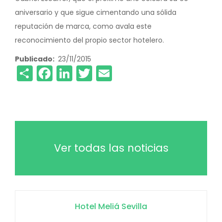
aniversario y que sigue cimentando una sólida
reputación de marca, como avala este
reconocimiento del propio sector hotelero.
Publicado
23/11/2015
Share
Facebook
LinkedIn
Twitter
Email
Ver todas las noticias
Hotel Meliá Sevilla