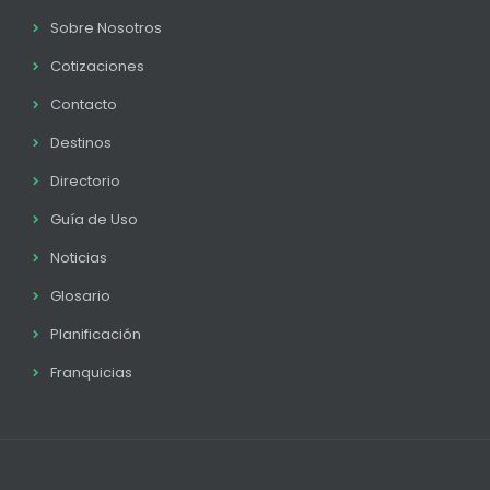
Sobre Nosotros
Cotizaciones
Contacto
Destinos
Directorio
Guía de Uso
Noticias
Glosario
Planificación
Franquicias