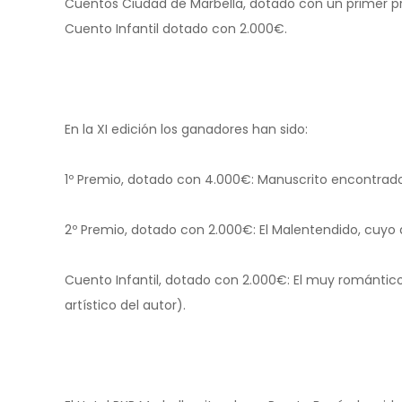
Cuentos Ciudad de Marbella, dotado con un primer p
Cuento Infantil dotado con 2.000€.
En la XI edición los ganadores han sido:
1º Premio, dotado con 4.000€: Manuscrito encontrado 
2º Premio, dotado con 2.000€: El Malentendido, cuyo 
Cuento Infantil, dotado con 2.000€: El muy romántico
artístico del autor).