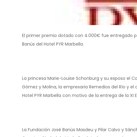
El primer premio dotado con 4.000€ fue entregado po
Banús del Hotel PYR Marbella.
La princesa Marie-Louise Schonburg y su esposo el Co
Gómez y Molina, la empresaria Remedios del Río y el a
Hotel PYR Marbella con motivo de la entrega de la XI
La Fundación José Banús Masdeu y Pilar Calvo y Sán