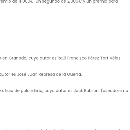
remio de 4.000€, un segundo de 2.000€ y un premio para
en Granada, cuyo autor es Raúl Francisco Pérez Tort Vélez.
autor es José Juan Represa de la Guerra.
 oficio de golondrina, cuyo autor es Jack Babiloni (pseudónimo