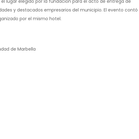
o el lugar elegido por la fundación para el acto de entrega de
dades y destacados empresarios del municipio. El evento contó
ganizado por el mismo hotel.
udad de Marbella