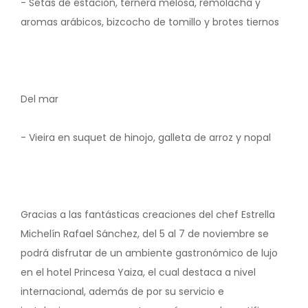
- Setas de estación, ternera melosa, remolacha y
aromas arábicos, bizcocho de tomillo y brotes tiernos
Del mar
- Vieira en suquet de hinojo, galleta de arroz y nopal
Gracias a las fantásticas creaciones del chef Estrella
Michelín Rafael Sánchez, del 5 al 7 de noviembre se
podrá disfrutar de un ambiente gastronómico de lujo
en el hotel Princesa Yaiza, el cual destaca a nivel
internacional, además de por su servicio e