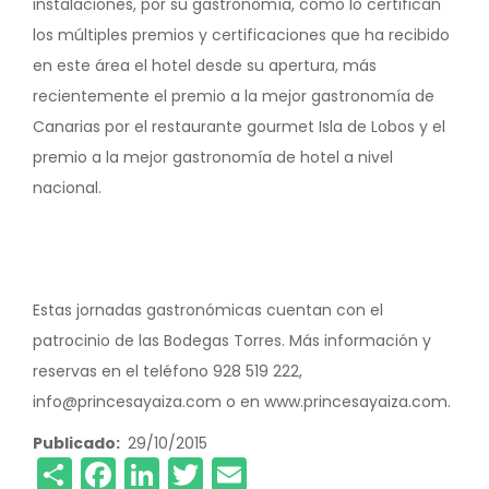
instalaciones, por su gastronomía, como lo certifican
los múltiples premios y certificaciones que ha recibido
en este área el hotel desde su apertura, más
recientemente el premio a la mejor gastronomía de
Canarias por el restaurante gourmet Isla de Lobos y el
premio a la mejor gastronomía de hotel a nivel
nacional.
Estas jornadas gastronómicas cuentan con el
patrocinio de las Bodegas Torres. Más información y
reservas en el teléfono 928 519 222,
info@princesayaiza.com o en www.princesayaiza.com.
Publicado
29/10/2015
Share
Facebook
LinkedIn
Twitter
Email