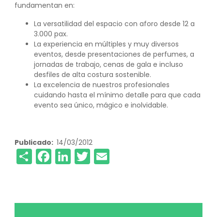
fundamentan en:
La versatilidad del espacio con aforo desde 12 a
3.000 pax.
La experiencia en múltiples y muy diversos
eventos, desde presentaciones de perfumes, a
jornadas de trabajo, cenas de gala e incluso
desfiles de alta costura sostenible.
La excelencia de nuestros profesionales
cuidando hasta el mínimo detalle para que cada
evento sea único, mágico e inolvidable.
Publicado
14/03/2012
Share
Facebook
LinkedIn
Twitter
Email