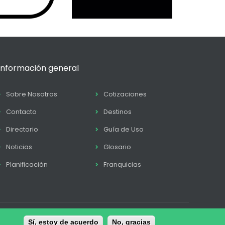
Información general
Sobre Nosotros
Cotizaciones
Contacto
Destinos
Directorio
Guía de Uso
Noticias
Glosario
Planificación
Franquicias
tica de Cookies
Sí, estoy de acuerdo
Términos y condiciones
No, gracias
Contacto