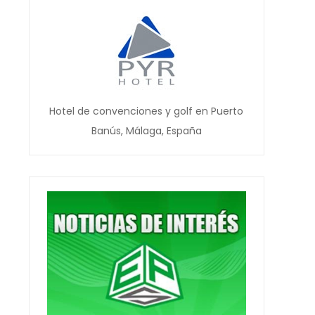
Hotel de convenciones y golf en Puerto
Banús, Málaga, España