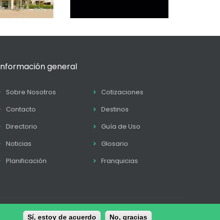
Información general
Sobre Nosotros
Cotizaciones
Contacto
Destinos
Directorio
Guía de Uso
Noticias
Glosario
Planificación
Franquicias
tica de Cookies
Sí, estoy de acuerdo
Términos y condiciones
No, gracias
Contacto