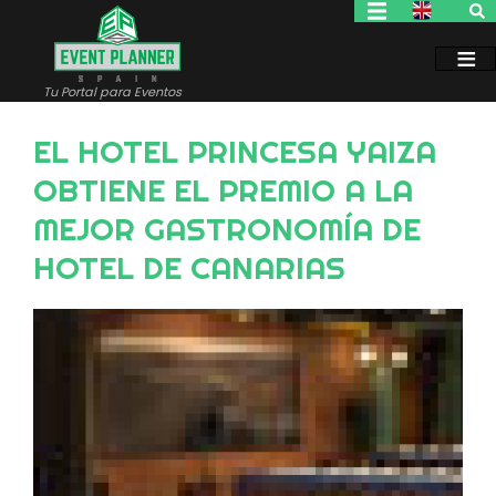
Pasar
al
contenido
principal
Tu Portal para Eventos
EL HOTEL PRINCESA YAIZA
OBTIENE EL PREMIO A LA
MEJOR GASTRONOMÍA DE
HOTEL DE CANARIAS
Image