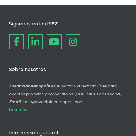
Síguenos en las RRSS.
Sobre nosotros
Event Planner Spain
es el portal y directorio líder para
eventos privados y corporativos (CCI - MICE) en España,
Email
: hola@eventplannerspain.com
Leer más...
Información general