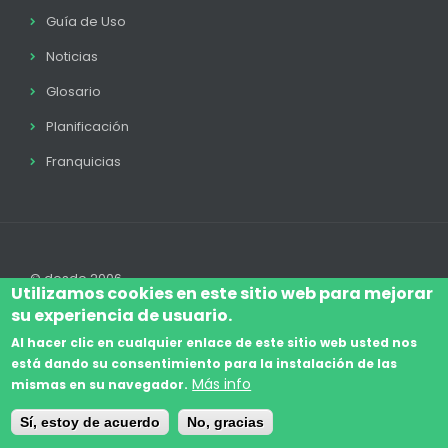
Guía de Uso
Noticias
Glosario
Planificación
Franquicias
© desde 2006
Utilizamos cookies en este sitio web para mejorar
su experiencia de usuario.
Al hacer clic en cualquier enlace de este sitio web usted nos
está dando su consentimiento para la instalación de las
Accede
Aviso Legal
Legal
Política de Cookies
Más info
mismas en su navegador.
Footer
Términos y condiciones
Contacto
Sí, estoy de acuerdo
No, gracias
menu