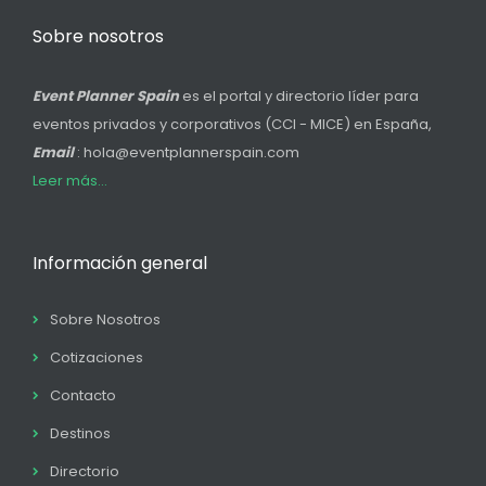
Sobre nosotros
Event Planner Spain
es el portal y directorio líder para
eventos privados y corporativos (CCI - MICE) en España,
Email
: hola@eventplannerspain.com
Leer más...
Información general
Sobre Nosotros
Cotizaciones
Contacto
Destinos
Directorio