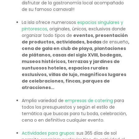
disfrutar de la gastronomía local acompañado
de su famoso carnaval!!
La isla ofrece numerosos
espacios singulares y
pintorescos
, originales, únicos, exclusivos donde
organizar todo tipos de
eventos, presentación
de productos, actividades, bodas
de ensueño
,
cena de gala en club de playa, plantaciones
de plátanos,
casas del siglo XVIII, bodegas,
museos históricos
,
terrazas y jardines de
suntuosos hoteles, espacios rurales
exclusivos, villas de lujo, magníficos lugares
de celebraciones,
fincas,
parques de
atracciones…
Amplia variedad de
empresas de catering
para
todos los presupuestos y según el estilo de
temática que buscas para tu boda, celebración,
cena o en definitiva cualquier evento.
Actividades para grupos:
sus 365 días de sol