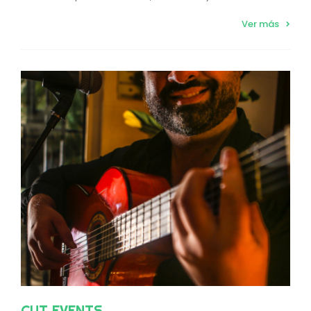
Ver más
CUT EVENTS