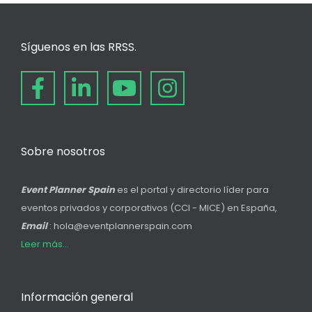
Síguenos en las RRSS.
Sobre nosotros
Event Planner Spain
es el portal y directorio líder para
eventos privados y corporativos (CCI - MICE) en España,
Email
: hola@eventplannerspain.com
Leer más...
Información general