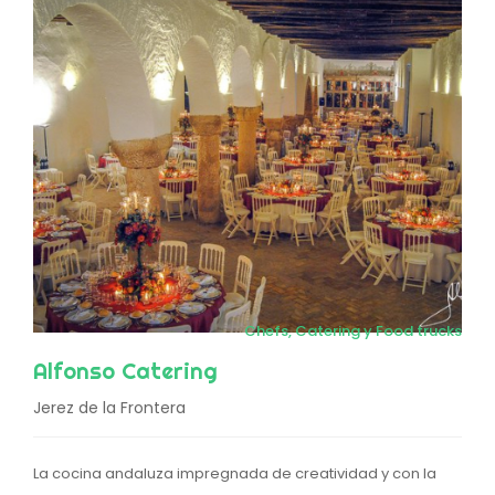
Chefs, Catering y Food trucks
Alfonso Catering
Jerez de la Frontera
La cocina andaluza impregnada de creatividad y con la