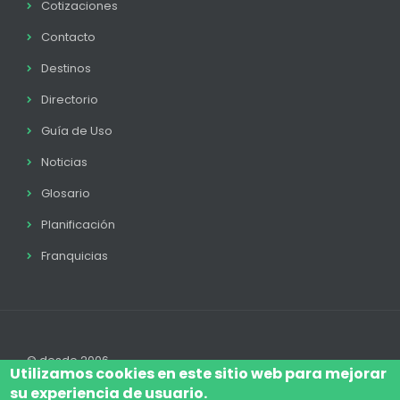
Cotizaciones
Contacto
Destinos
Directorio
Guía de Uso
Noticias
Glosario
Planificación
Franquicias
© desde 2006
Utilizamos cookies en este sitio web para mejorar
su experiencia de usuario.