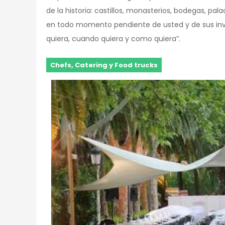
de la historia: castillos, monasterios, bodegas, pa
en todo momento pendiente de usted y de sus invi
quiera, cuando quiera y como quiera”.
Chefs, Catering y Food trucks