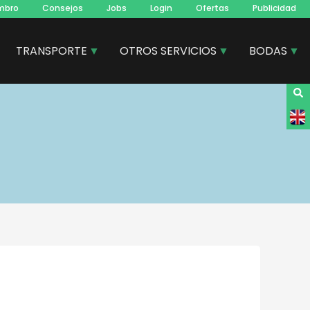
mbro
Consejos
Jobs
Login
Ofertas
Publicidad
TRANSPORTE
OTROS SERVICIOS
BODAS