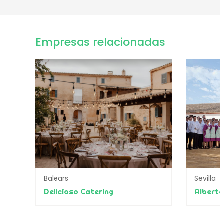
Empresas relacionadas
Balears
Sevilla
Delicioso Catering
Albert