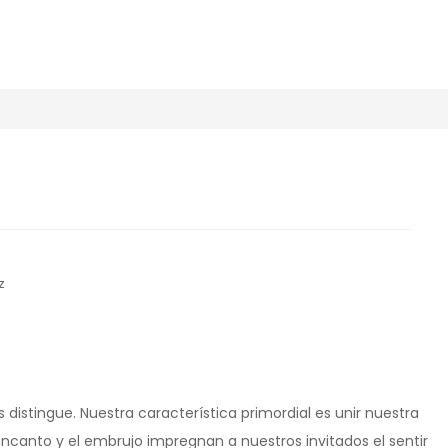
z
s distingue. Nuestra característica primordial es unir nuestra
encanto y el embrujo impregnan a nuestros invitados el sentir