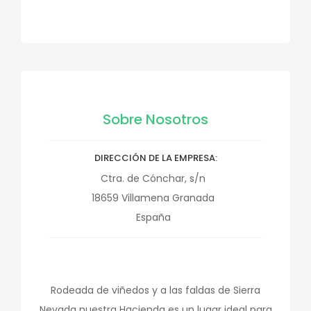
Sobre Nosotros
DIRECCIÓN DE LA EMPRESA
Ctra. de Cónchar, s/n
18659
Villamena
Granada
España
Rodeada de viñedos y a las faldas de Sierra
Nevada nuestra Hacienda es un lugar ideal para