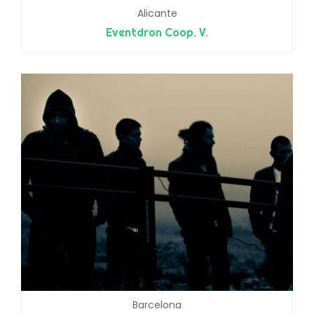
Alicante
Eventdron Coop. V.
Barcelona