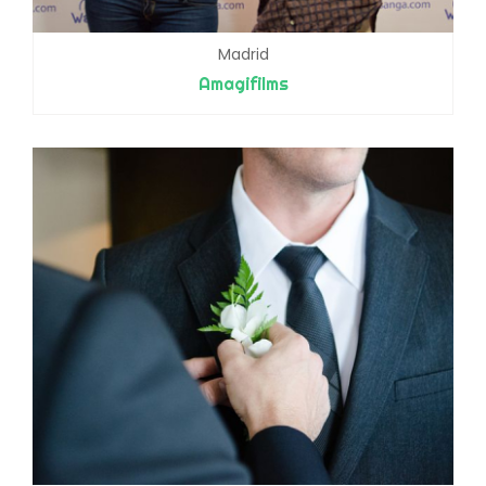
Madrid
Amagifilms