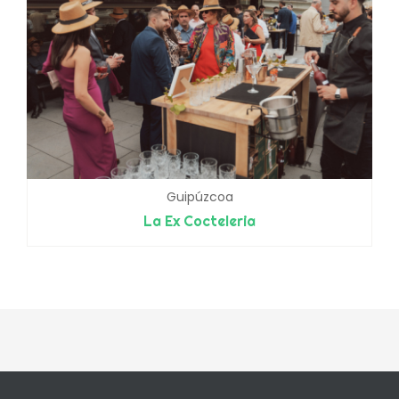
Guipúzcoa
La Ex Cocteleria