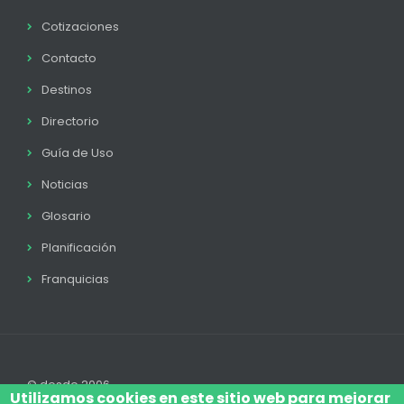
Cotizaciones
Contacto
Destinos
Directorio
Guía de Uso
Noticias
Glosario
Planificación
Franquicias
© desde 2006
Utilizamos cookies en este sitio web para mejorar