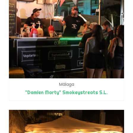
Málaga
"Damien Marty" Smokeystreats S.L.