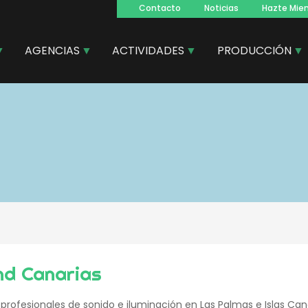
Contacto
Noticias
Hazte Mie
Navegacion
principal
AGENCIAS
ACTIVIDADES
PRODUCCIÓN
d Canarias
 profesionales de sonido e iluminación en Las Palmas e Islas Can