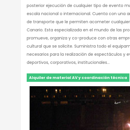
posterior ejecución de cualquier tipo de evento musi
escala nacional o internacional. Cuenta con una a
de transporte que le permiten acometer cualquier 
Canario. Esta especializada en el mundo de las pr
promueve, organiza y co-produce con otras empre
cultural que se solicite. Suministra todo el equipa
necesarios para la realización de espectáculos y ev
deportivos, corporativos, institucionales…
Alquiler de material AV y coordinación técnica