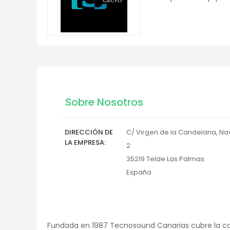
Sobre Nosotros
DIRECCIÓN DE
C/ Virgen de la Candelaria, Na
LA EMPRESA
2
35219
Telde
Las Palmas
España
Fundada en 1987 Tecnosound Canarias cubre la con