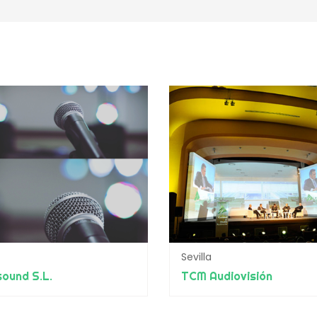
Sevilla
ound S.L.
TCM Audiovisión