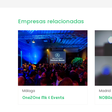
Empresas relacionadas
Málaga
Madrid
One2One Mk & Events
NOBAs