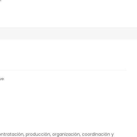
ve
tratación, producción, organización, coordinación y