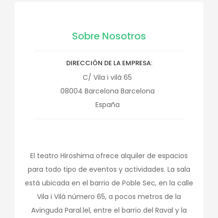
Sobre Nosotros
DIRECCIÓN DE LA EMPRESA
C/ Vila i vilà 65
08004
Barcelona
Barcelona
España
El teatro Hiroshima ofrece alquiler de espacios
para todo tipo de eventos y actividades. La sala
está ubicada en el barrio de Poble Sec, en la calle
Vila i Vilà número 65, a pocos metros de la
Avinguda Paral.lel, entre el barrio del Raval y la