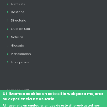
Contacto
Destinos
Directorio
Guía de Uso
Noticias
Glosario
Planificación
Franquicias
© desde 2006
Utilizamos cookies en este sitio web para mejorar
su experiencia de usuario.
Al hacer clic en cualquier enlace de este sitio web usted nos