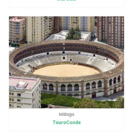
Málaga
TauroConde