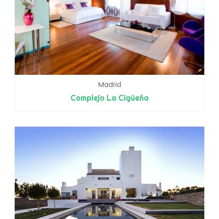
Madrid
Complejo La Cigüeña