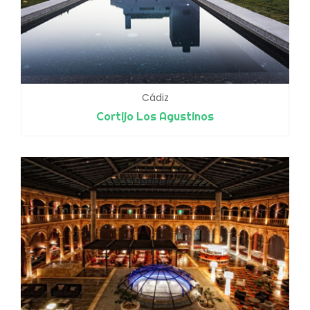
Cádiz
Cortijo Los Agustinos