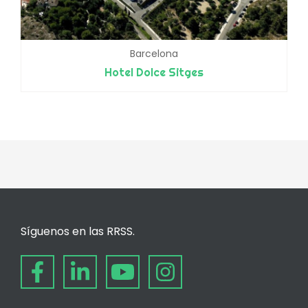
Barcelona
Hotel Dolce Sitges
Síguenos en las RRSS.