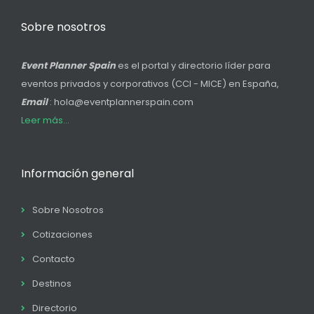
Sobre nosotros
Event Planner Spain
es el portal y directorio líder para
eventos privados y corporativos (CCI - MICE) en España,
Email
: hola@eventplannerspain.com
Leer más...
Información general
Sobre Nosotros
Cotizaciones
Contacto
Destinos
Directorio