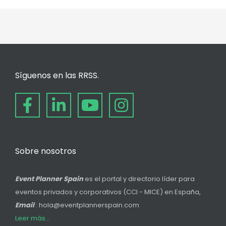
Síguenos en las RRSS.
Sobre nosotros
Event Planner Spain
es el portal y directorio líder para
eventos privados y corporativos (CCI - MICE) en España,
Email
: hola@eventplannerspain.com
Leer más...