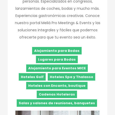
personas. Especializados en congresos,
lanzamientos de coches, bodas y mucho más.
Experiencias gastronómicas creativas. Conoce
nuestro portal Meliá Pro Meetings & Events y las
soluciones integrales y fáciles que podemos
ofrecerte para que tu evento sea un éxito.
Alojamiento para Bodas
Lugares para Bodas
Alojamiento para Eventos MICE
Hoteles Golf
Hoteles Spa y Thalasso
Hoteles con Encanto, boutique
Cadenas Hoteleras
Salas y salones de reuniones, banquetes