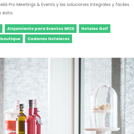
iá Pro Meetings & Events y las soluciones integrales y fáciles
 éxito.
Alojamiento para Eventos MICE
Hoteles Golf
 boutique
Cadenas Hoteleras