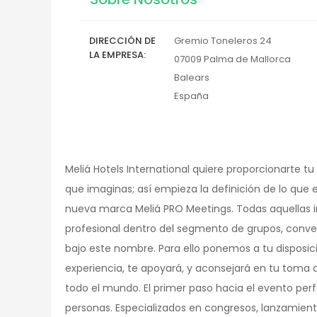
DIRECCIÓN DE
Gremio Toneleros 24
LA EMPRESA
07009
Palma de Mallorca
Balears
España
Meliá Hotels International quiere proporcionarte tu
que imaginas; así empieza la definición de lo que
nueva marca Meliá PRO Meetings. Todas aquellas ini
profesional dentro del segmento de grupos, conve
bajo este nombre. Para ello ponemos a tu disposic
experiencia, te apoyará, y aconsejará en tu toma 
todo el mundo. El primer paso hacia el evento pe
personas. Especializados en congresos, lanzamien