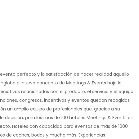
 evento perfecto y la satisfacción de hacer realidad aquello
 engloba el nuevo concepto de Meetings & Events bajo la
ciativas relacionadas con el producto, el servicio y el equipo
nciones, congresos, incentivos y eventos quedan recogidas
ión un amplio equipo de profesionales que, gracias a su
de decisión, para los más de 100 hoteles Meetings & Events en
rfecto. Hoteles con capacidad para eventos de más de 1000
tos de coches, bodas y mucho más. Experiencias