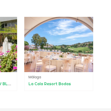
Málaga
HOTEL MIGUEL ANGEL BY BLUEBAY
La Cala Resort Bodas