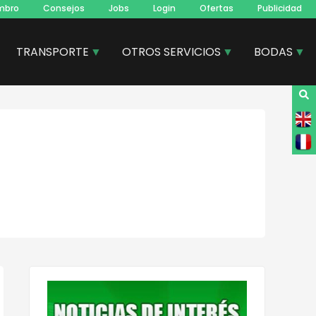
mbro
Consejos
Jobs
Login
Ofertas
Publicidad
TRANSPORTE
OTROS SERVICIOS
BODAS